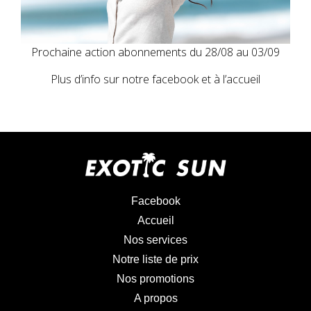
Prochaine action abonnements du 28/08 au 03/09
Plus d’info sur notre facebook et à l’accueil
Facebook
Accueil
Nos services
Notre liste de prix
Nos promotions
A propos