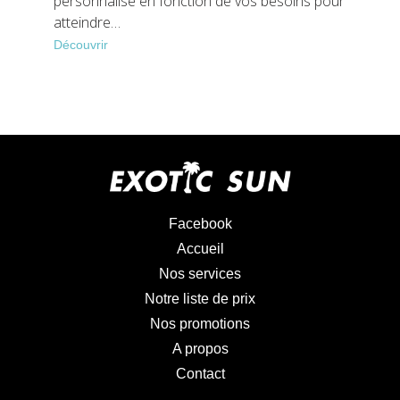
personnalisé en fonction de vos besoins pour
atteindre…
Découvrir
Facebook
Accueil
Nos services
Notre liste de prix
Nos promotions
A propos
Contact