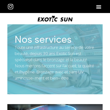
Nos services
Toute une infrastructure au service de votre
beauté, depuis 30 ans Exotic Sun est
spécialisé dans le bronzage et la beauté.
Nous mettons l’accent sur l‘accueil, la qualité
et l’hygiène. Bronzage avec et sans UV,
amincisse- ment et bien– être.