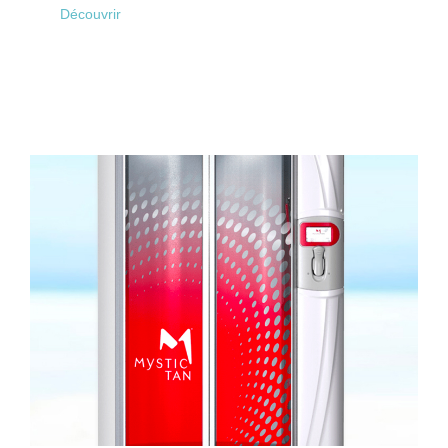
Découvrir