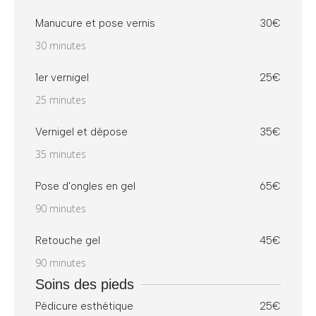
Manucure et pose vernis
30€
30 minutes
1er vernigel
25€
25 minutes
Vernigel et dépose
35€
35 minutes
Pose d'ongles en gel
65€
90 minutes
Retouche gel
45€
90 minutes
Soins des pieds
Pédicure esthétique
25€