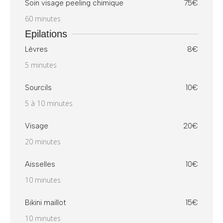
Soin visage peeling chimique
75€
60 minutes
Epilations
Lèvres
8€
5 minutes
Sourcils
10€
5 à 10 minutes
Visage
20€
20 minutes
Aisselles
10€
10 minutes
Bikini maillot
15€
10 minutes