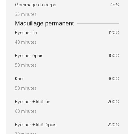
Gommage du corps
45€
35 minutes
Maquillage permanent
Eyeliner fin
120€
40 minutes
Eyeliner épais
150€
50 minutes
Khôl
100€
50 minutes
Eyeliner + khôl fin
200€
60 minutes
Eyeliner + khôl épais
220€