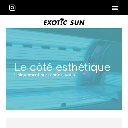
Le côté esthétique
Uniquement sur rendez-vous