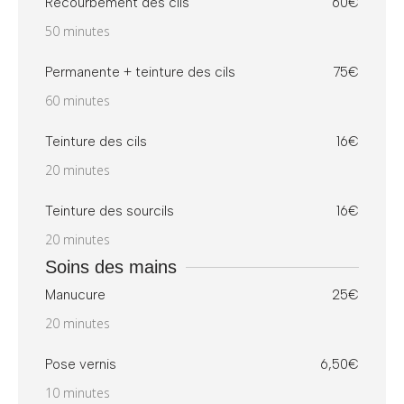
Recourbement des cils
60€
50 minutes
Permanente + teinture des cils
75€
60 minutes
Teinture des cils
16€
20 minutes
Teinture des sourcils
16€
20 minutes
Soins des mains
Manucure
25€
20 minutes
Pose vernis
6,50€
10 minutes