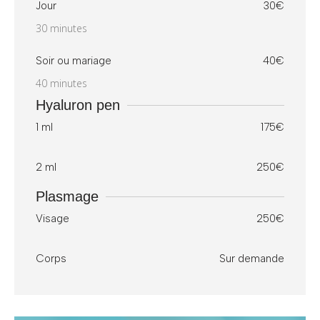
Jour
30€
30 minutes
Soir ou mariage
40€
40 minutes
Hyaluron pen
1 ml
175€
2 ml
250€
Plasmage
Visage
250€
Corps
Sur demande